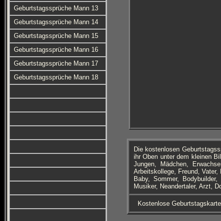
Geburtstagssprüche Mann 13
Geburtstagssprüche Mann 14
Geburtstagssprüche Mann 15
Geburtstagssprüche Mann 16
Geburtstagssprüche Mann 17
Geburtstagssprüche Mann 18
Die kostenlosen Geburtstagss
ihr Oben unter dem kleinen Bi
Jungen, Mädchen, Erwachsen
Arbeitskollege, Freund, Vater
Baby, Sommer, Bodybuilder, Z
Musiker, Neandertaler, Arzt, 
Kostenlose Geburtstagskart