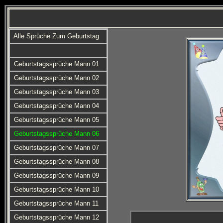
Alle Sprüche Zum Geburtstag
Geburtstagssprüche Mann 01
Geburtstagssprüche Mann 02
Geburtstagssprüche Mann 03
Geburtstagssprüche Mann 04
Geburtstagssprüche Mann 05
Geburtstagssprüche Mann 06
Geburtstagssprüche Mann 07
Geburtstagssprüche Mann 08
Geburtstagssprüche Mann 09
Geburtstagssprüche Mann 10
Geburtstagssprüche Mann 11
Geburtstagssprüche Mann 12