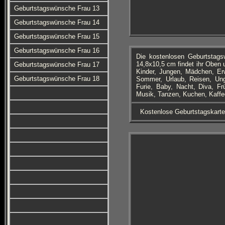
Geburtstagswünsche Frau 13
Geburtstagswünsche Frau 14
Geburtstagswünsche Frau 15
Geburtstagswünsche Frau 16
Die kostenlosen Geburtstag
14,8x10,5 cm findet ihr Oben 
Geburtstagswünsche Frau 17
Kinder, Jungen, Mädchen, Er
Geburtstagswünsche Frau 18
Sommer, Urlaub, Reisen, Unga
Furie, Baby, Nacht, Diva, Frü
Musik, Tanzen, Kuchen, Kaffee
Kostenlose Geburtstagskart