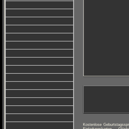
Kostenlose Geburtstagssp
Einladungskarten, Glüc