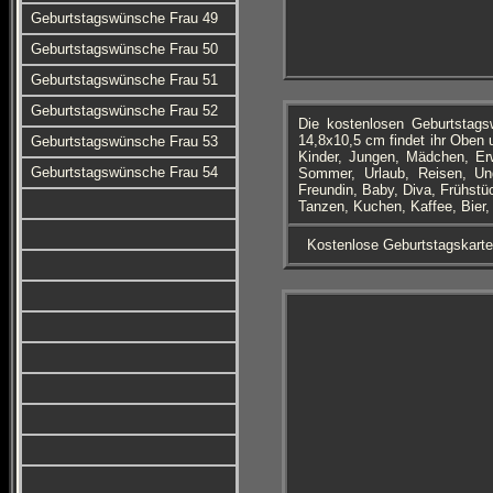
Geburtstagswünsche Frau 49
Geburtstagswünsche Frau 50
Geburtstagswünsche Frau 51
Geburtstagswünsche Frau 52
Die kostenlosen Geburtstag
14,8x10,5 cm findet ihr Oben 
Geburtstagswünsche Frau 53
Kinder, Jungen, Mädchen, Er
Geburtstagswünsche Frau 54
Sommer, Urlaub, Reisen, Un
Freundin, Baby, Diva, Frühstü
Tanzen, Kuchen, Kaffee, Bier
Kostenlose Geburtstagskart