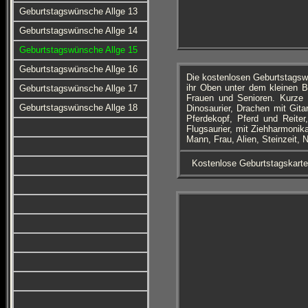
Geburtstagswünsche Allge 13
Geburtstagswünsche Allge 14
Geburtstagswünsche Allge 15
Geburtstagswünsche Allge 16
Die kostenlosen Geburtstagsw
ihr Oben unter dem kleinen B
Geburtstagswünsche Allge 17
Frauen und Senioren. Kurze 
Geburtstagswünsche Allge 18
Dinosaurier, Drachen mit Gita
Pferdekopf, Pferd und Reiter,
Flugsaurier, mit Ziehharmonik
Mann, Frau, Alien, Steinzeit, 
Kostenlose Geburtstagskart