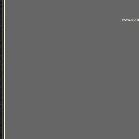
www.spru