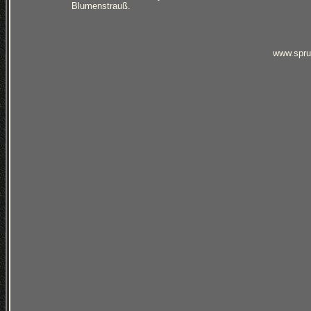
Blumenstrauß.
www.spru