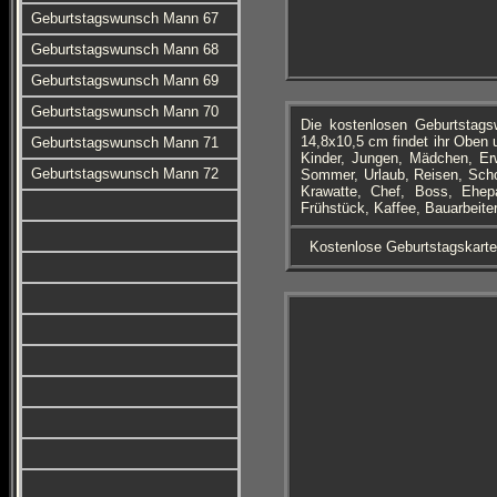
Geburtstagswunsch Mann 67
Geburtstagswunsch Mann 68
Geburtstagswunsch Mann 69
Geburtstagswunsch Mann 70
Die kostenlosen Geburtstag
14,8x10,5 cm findet ihr Oben 
Geburtstagswunsch Mann 71
Kinder, Jungen, Mädchen, Er
Geburtstagswunsch Mann 72
Sommer, Urlaub, Reisen, Schot
Krawatte, Chef, Boss, Ehepa
Frühstück, Kaffee, Bauarbeit
Kostenlose Geburtstagskart