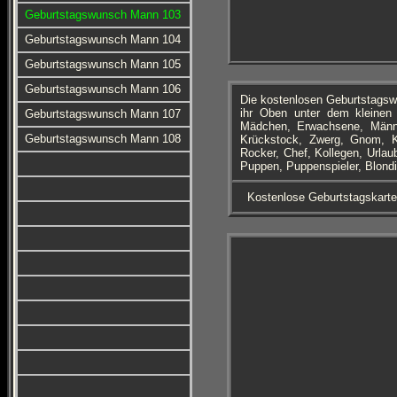
Geburtstagswunsch Mann 103
Geburtstagswunsch Mann 104
Geburtstagswunsch Mann 105
Geburtstagswunsch Mann 106
Die kostenlosen Geburtstagsw
ihr Oben unter dem kleinen 
Geburtstagswunsch Mann 107
Mädchen, Erwachsene, Männe
Geburtstagswunsch Mann 108
Krückstock, Zwerg, Gnom, Ko
Rocker, Chef, Kollegen, Urla
Puppen, Puppenspieler, Blondi
Kostenlose Geburtstagskart