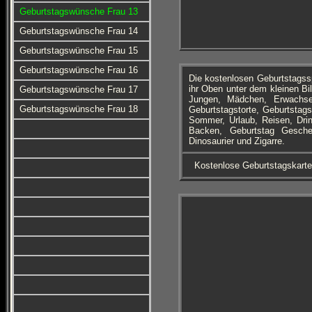
Geburtstagswünsche Frau 13
Geburtstagswünsche Frau 14
Geburtstagswünsche Frau 15
Geburtstagswünsche Frau 16
Die kostenlosen Geburtstagss
ihr Oben unter dem kleinen Bi
Geburtstagswünsche Frau 17
Jungen, Mädchen, Erwachse
Geburtstagswünsche Frau 18
Geburtstagstorte, Geburtstags
Sommer, Urlaub, Reisen, Drin
Backen, Geburtstag Gesche
Dinosaurier und Zigarre.
Kostenlose Geburtstagskart