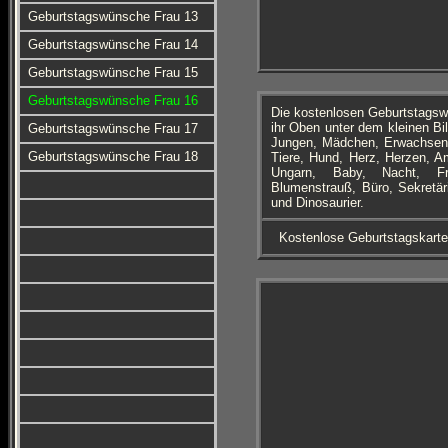
Geburtstagswünsche Frau 13
Geburtstagswünsche Frau 14
Geburtstagswünsche Frau 15
Geburtstagswünsche Frau 16
Die kostenlosen Geburtstagsw
ihr Oben unter dem kleinen Bi
Geburtstagswünsche Frau 17
Jungen, Mädchen, Erwachsene,
Geburtstagswünsche Frau 18
Tiere, Hund, Herz, Herzen, A
Ungarn, Baby, Nacht, Fra
Blumenstrauß, Büro, Sekretär
und Dinosaurier.
Kostenlose Geburtstagskart