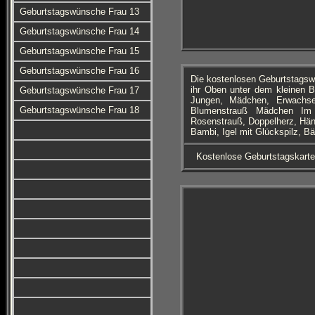
Geburtstagswünsche Frau 13
Geburtstagswünsche Frau 14
Geburtstagswünsche Frau 15
Geburtstagswünsche Frau 16
Die kostenlosen Geburtstagsw
ihr Oben unter dem kleinen B
Geburtstagswünsche Frau 17
Jungen, Mädchen, Erwachse
Geburtstagswünsche Frau 18
Blumenstrauß Mädchen Im 
Rosenstrauß, Doppelherz, Händ
Bambi, Igel mit Glückspilz, Bä
Kostenlose Geburtstagskart