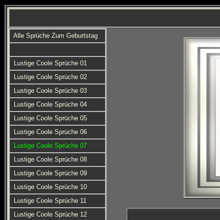
Alle Sprüche Zum Geburtstag
Lustige Coole Sprüche 01
Lustige Coole Sprüche 02
Lustige Coole Sprüche 03
Lustige Coole Sprüche 04
Lustige Coole Sprüche 05
Lustige Coole Sprüche 06
Lustige Coole Sprüche 07
Lustige Coole Sprüche 08
Lustige Coole Sprüche 09
Lustige Coole Sprüche 10
Lustige Coole Sprüche 11
Lustige Coole Sprüche 12