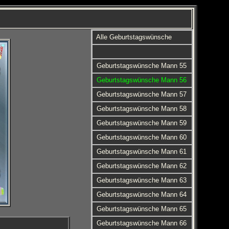
Alle Geburtstagswünsche
Geburtstagswünsche Mann 55
Geburtstagswünsche Mann 56
Geburtstagswünsche Mann 57
Geburtstagswünsche Mann 58
Geburtstagswünsche Mann 59
Geburtstagswünsche Mann 60
Geburtstagswünsche Mann 61
Geburtstagswünsche Mann 62
Geburtstagswünsche Mann 63
Geburtstagswünsche Mann 64
Geburtstagswünsche Mann 65
Geburtstagswünsche Mann 66