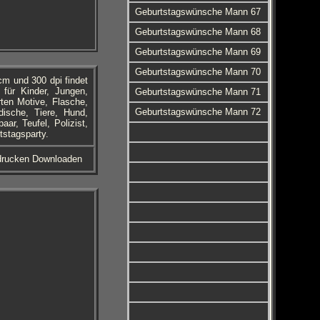
Geburtstagswünsche Mann 67
Geburtstagswünsche Mann 68
Geburtstagswünsche Mann 69
Geburtstagswünsche Mann 70
m und 300 dpi findet
für Kinder, Jungen,
Geburtstagswünsche Mann 71
ten Motive, Flasche,
Geburtstagswünsche Mann 72
dische, Tiere, Hund,
ar, Teufel, Polizist,
tstagsparty.
sdrucken Downloaden