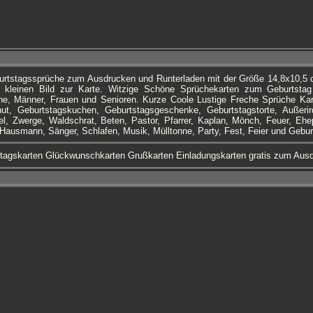
urtstagssprüche zum Ausdrucken und Runterladen mit der Größe 14,8x10,5 c
 kleinen Bild zur Karte. Witzige Schöne Sprüchekarten zum Geburtstag 
, Männer, Frauen und Senioren. Kurze Coole Lustige Freche Sprüche Kar
ut, Geburtstagskuchen, Geburtstagsgeschenke, Geburtstagstorte, Außerir
el, Zwerge, Waldschrat, Beten, Pastor, Pfarrer, Kaplan, Mönch, Feuer, Ehepa
 Hausmann, Sänger, Schlafen, Musik, Mülltonne, Party, Fest, Feier und Gebur
tagskarten Glückwunschkarten Grußkarten Einladungskarten gratis zum Au