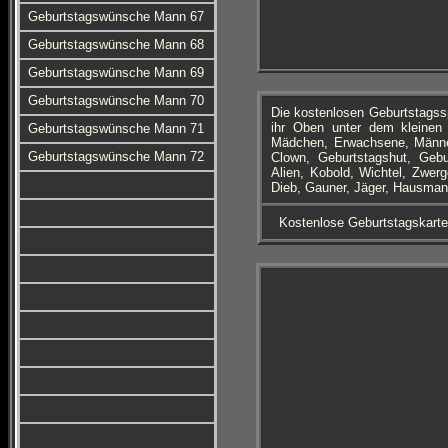
Geburtstagswünsche Mann 67
Geburtstagswünsche Mann 68
Geburtstagswünsche Mann 69
Geburtstagswünsche Mann 70
Die kostenlosen Geburtstagss
ihr Oben unter dem kleinen 
Geburtstagswünsche Mann 71
Mädchen, Erwachsene, Männer
Geburtstagswünsche Mann 72
Clown, Geburtstagshut, Gebu
Alien, Kobold, Wichtel, Zwerg
Dieb, Gauner, Jäger, Hausmann
Kostenlose Geburtstagskart