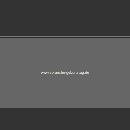
www.sprueche-geburtstag.de