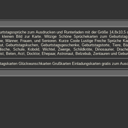
urtstagssprüche zum Ausdrucken und Runterladen mit der Größe 14,8x10,5 c
 kleinen Bild zur Karte. Witzige Schöne Sprüchekarten zum Geburtstag 
, Männer, Frauen, und Senioren. Kurze Coole Lustige Freche Sprüche Kar
ut, Geburtstagskuchen, Geburtstagsgeschenke, Geburtstagstorte, Tiere, Bä
rdische, Schule, Kobold, Wichtel, Zwerge, Schildkröte, Dinosaurier, Drac
t, Beten, Arzt, Docktor, Ehepaar, Astronaut, Belzebub, Zentauren und Gebur
tagskarten Glückwunschkarten Grußkarten Einladungskarten gratis zum Au