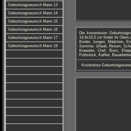
Geburtstagswunsch Mann 13
Geburtstagswunsch Mann 14
Geburtstagswunsch Mann 15
Geburtstagswunsch Mann 16
Die kostenlosen Geburtstag
14,8x10,5 cm findet ihr Oben 
Geburtstagswunsch Mann 17
Kinder, Jungen, Mädchen, Er
Geburtstagswunsch Mann 18
Sommer, Urlaub, Reisen, Schot
Krawatte, Chef, Boss, Ehepa
Frühstück, Kaffee, Bauarbeit
Kostenlose Geburtstagskart