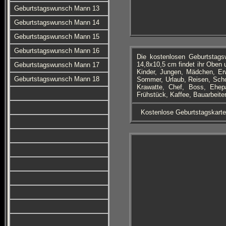
Geburtstagswunsch Mann 13
Geburtstagswunsch Mann 14
Geburtstagswunsch Mann 15
Geburtstagswunsch Mann 16
Die kostenlosen Geburtstag
14,8x10,5 cm findet ihr Oben 
Geburtstagswunsch Mann 17
Kinder, Jungen, Mädchen, Er
Geburtstagswunsch Mann 18
Sommer, Urlaub, Reisen, Schot
Krawatte, Chef, Boss, Ehepa
Frühstück, Kaffee, Bauarbeit
Kostenlose Geburtstagskart