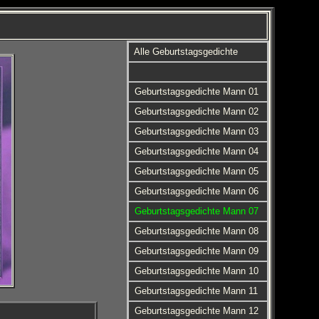
Alle Geburtstagsgedichte
Geburtstagsgedichte Mann 01
Geburtstagsgedichte Mann 02
Geburtstagsgedichte Mann 03
Geburtstagsgedichte Mann 04
Geburtstagsgedichte Mann 05
Geburtstagsgedichte Mann 06
Geburtstagsgedichte Mann 07
Geburtstagsgedichte Mann 08
Geburtstagsgedichte Mann 09
Geburtstagsgedichte Mann 10
Geburtstagsgedichte Mann 11
Geburtstagsgedichte Mann 12