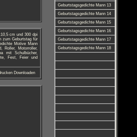
Geburtstagsgedichte Mann 13
Geburtstagsgedichte Mann 14
Geburtstagsgedichte Mann 15
Geburtstagsgedichte Mann 16
x10,5 cm und 300 dpi
en zum Geburtstag für
Geburtstagsgedichte Mann 17
edichte Motive Mann
Geburtstagsgedichte Mann 18
Roller, Motorroller,
pa mit Schulbücher,
ete, Fest, Feier und
sdrucken Downloaden