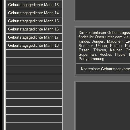
Geburtstagsgedichte Mann 13
Geburtstagsgedichte Mann 14
Geburtstagsgedichte Mann 15
Geburtstagsgedichte Mann 16
Die kostenlosen Geburtstags
findet ihr Oben unter dem kle
Geburtstagsgedichte Mann 17
Kinder, Jungen, Mädchen, Er
Geburtstagsgedichte Mann 18
Sommer, Urlaub, Reisen, Rose
Essen, Trinken, Kellner, Ob
Superman, Rocker, Hippie, P
Partystimmung.
Kostenlose Geburtstagskart