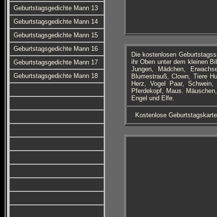
Geburtstagsgedichte Mann 13
Geburtstagsgedichte Mann 14
Geburtstagsgedichte Mann 15
Geburtstagsgedichte Mann 16
Die kostenlosen Geburtstagss
ihr Oben unter dem kleinen Bi
Geburtstagsgedichte Mann 17
Jungen, Mädchen, Erwachse
Geburtstagsgedichte Mann 18
Blumestrauß, Clown, Tiere Hu
Herz, Vogel Paar, Schwein, 
Pferdekopf, Maus. Mäuschen, S
Engel und Elfe.
Kostenlose Geburtstagskart