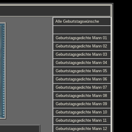
Alle Geburtstagswünsche
Geburtstagsgedichte Mann 01
Geburtstagsgedichte Mann 02
Geburtstagsgedichte Mann 03
Geburtstagsgedichte Mann 04
Geburtstagsgedichte Mann 05
Geburtstagsgedichte Mann 06
Geburtstagsgedichte Mann 07
Geburtstagsgedichte Mann 08
Geburtstagsgedichte Mann 09
Geburtstagsgedichte Mann 10
Geburtstagsgedichte Mann 11
Geburtstagsgedichte Mann 12