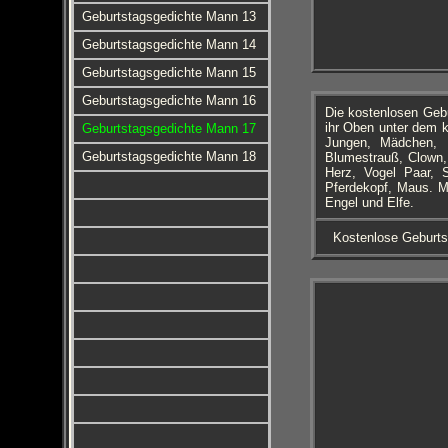
Geburtstagsgedichte Mann 13
Geburtstagsgedichte Mann 14
Geburtstagsgedichte Mann 15
Geburtstagsgedichte Mann 16
Die kostenlosen Geb
ihr Oben unter dem k
Geburtstagsgedichte Mann 17
Jungen, Mädchen, 
Geburtstagsgedichte Mann 18
Blumestrauß, Clown, 
Herz, Vogel Paar, S
Pferdekopf, Maus. Mä
Engel und Elfe.
Kostenlose Geburts