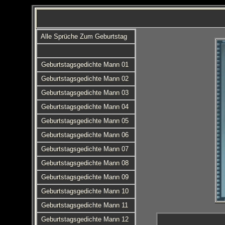
Alle Sprüche Zum Geburtstag
Geburtstagsgedichte Mann 01
Geburtstagsgedichte Mann 02
Geburtstagsgedichte Mann 03
Geburtstagsgedichte Mann 04
Geburtstagsgedichte Mann 05
Geburtstagsgedichte Mann 06
Geburtstagsgedichte Mann 07
Geburtstagsgedichte Mann 08
Geburtstagsgedichte Mann 09
Geburtstagsgedichte Mann 10
Geburtstagsgedichte Mann 11
Geburtstagsgedichte Mann 12