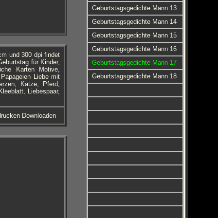
Geburtstagsgedichte Mann 13
Geburtstagsgedichte Mann 14
Geburtstagsgedichte Mann 15
Geburtstagsgedichte Mann 16
m und 300 dpi findet
eburtstag für Kinder,
Geburtstagsgedichte Mann 17
che Karten Motive,
Geburtstagsgedichte Mann 18
, Papageien Liebe mit
erzen, Katze, Pferd,
leeblatt, Liebespaar,
sdrucken Downloaden