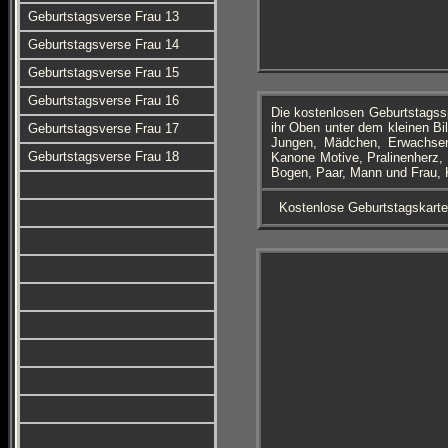
Geburtstagsverse Frau 13
Geburtstagsverse Frau 14
Geburtstagsverse Frau 15
Geburtstagsverse Frau 16
Die kostenlosen Geburtstagss
ihr Oben unter dem kleinen Bi
Geburtstagsverse Frau 17
Jungen, Mädchen, Erwachsen
Geburtstagsverse Frau 18
Kanone Motive, Pralinenherz,
Bogen, Paar, Mann und Frau,
Kostenlose Geburtstagskart