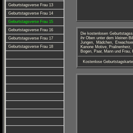
Geburtstagsverse Frau 13
Geburtstagsverse Frau 14
Geburtstagsverse Frau 15
Geburtstagsverse Frau 16
Die kostenlosen Geburtstagss
ihr Oben unter dem kleinen Bi
Geburtstagsverse Frau 17
Jungen, Mädchen, Erwachsen
Geburtstagsverse Frau 18
Kanone Motive, Pralinenherz,
Bogen, Paar, Mann und Frau,
Kostenlose Geburtstagskart