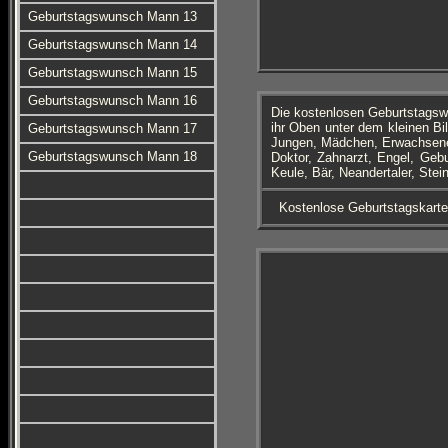
Geburtstagswunsch Mann 13
Geburtstagswunsch Mann 14
Geburtstagswunsch Mann 15
Geburtstagswunsch Mann 16
Die kostenlosen Geburtstagsw
ihr Oben unter dem kleinen Bi
Geburtstagswunsch Mann 17
Jungen, Mädchen, Erwachsene,
Geburtstagswunsch Mann 18
Doktor, Zahnarzt, Engel, Geb
Keule, Bär, Neandertaler, Ste
Kostenlose Geburtstagskart