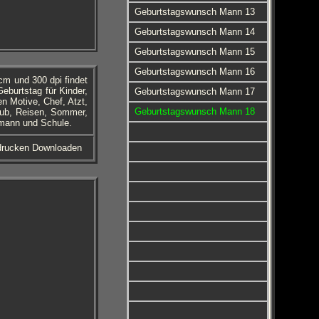
Geburtstagswunsch Mann 13
Geburtstagswunsch Mann 14
Geburtstagswunsch Mann 15
Geburtstagswunsch Mann 16
m und 300 dpi findet
eburtstag für Kinder,
Geburtstagswunsch Mann 17
 Motive, Chef, Atzt,
Geburtstagswunsch Mann 18
aub, Reisen, Sommer,
rmann und Schule.
sdrucken Downloaden