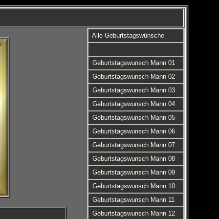
Alle Geburtstagswünsche
Geburtstagswunsch Mann 01
Geburtstagswunsch Mann 02
Geburtstagswunsch Mann 03
Geburtstagswunsch Mann 04
Geburtstagswunsch Mann 05
Geburtstagswunsch Mann 06
Geburtstagswunsch Mann 07
Geburtstagswunsch Mann 08
Geburtstagswunsch Mann 09
Geburtstagswunsch Mann 10
Geburtstagswunsch Mann 11
Geburtstagswunsch Mann 12