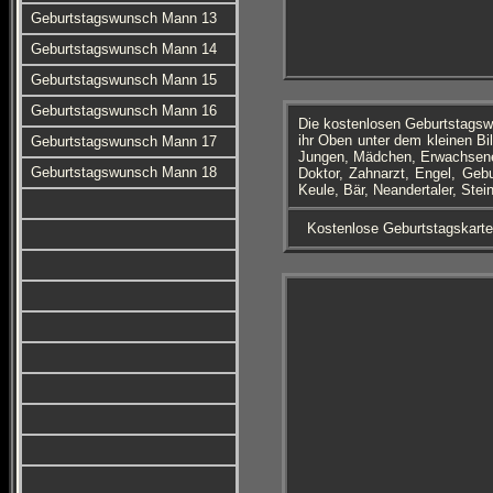
Geburtstagswunsch Mann 13
Geburtstagswunsch Mann 14
Geburtstagswunsch Mann 15
Geburtstagswunsch Mann 16
Die kostenlosen Geburtstagsw
ihr Oben unter dem kleinen Bi
Geburtstagswunsch Mann 17
Jungen, Mädchen, Erwachsene,
Geburtstagswunsch Mann 18
Doktor, Zahnarzt, Engel, Geb
Keule, Bär, Neandertaler, Ste
Kostenlose Geburtstagskart