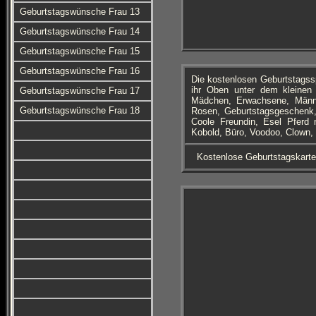
Geburtstagswünsche Frau 13
Geburtstagswünsche Frau 14
Geburtstagswünsche Frau 15
Geburtstagswünsche Frau 16
Die kostenlosen Geburtstagss
ihr Oben unter dem kleinen 
Geburtstagswünsche Frau 17
Mädchen, Erwachsene, Männe
Geburtstagswünsche Frau 18
Rosen, Geburtstagsgeschenk, 
Coole Freundin, Esel Pferd 
Kobold, Büro, Voodoo, Clown, 
Kostenlose Geburtstagskart