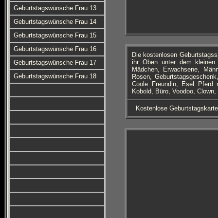
Geburtstagswünsche Frau 13
Geburtstagswünsche Frau 14
Geburtstagswünsche Frau 15
Geburtstagswünsche Frau 16
Die kostenlosen Geburtstagss
ihr Oben unter dem kleinen 
Geburtstagswünsche Frau 17
Mädchen, Erwachsene, Männe
Geburtstagswünsche Frau 18
Rosen, Geburtstagsgeschenk, 
Coole Freundin, Esel Pferd 
Kobold, Büro, Voodoo, Clown, 
Kostenlose Geburtstagskart