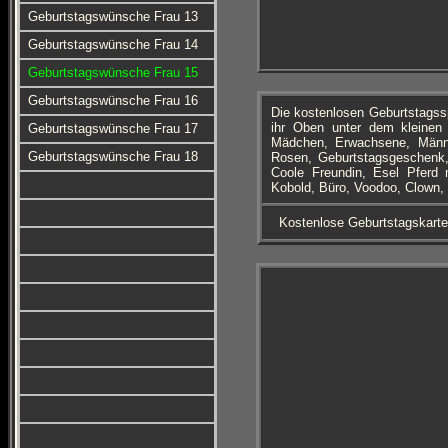
Geburtstagswünsche Frau 13
Geburtstagswünsche Frau 14
Geburtstagswünsche Frau 15
Geburtstagswünsche Frau 16
Die kostenlosen Geburtstagss
ihr Oben unter dem kleinen 
Geburtstagswünsche Frau 17
Mädchen, Erwachsene, Männe
Geburtstagswünsche Frau 18
Rosen, Geburtstagsgeschenk, 
Coole Freundin, Esel Pferd 
Kobold, Büro, Voodoo, Clown, 
Kostenlose Geburtstagskart