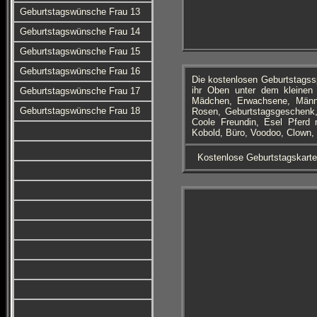
Geburtstagswünsche Frau 13
Geburtstagswünsche Frau 14
Geburtstagswünsche Frau 15
Geburtstagswünsche Frau 16
Die kostenlosen Geburtstagss
ihr Oben unter dem kleinen 
Geburtstagswünsche Frau 17
Mädchen, Erwachsene, Männe
Geburtstagswünsche Frau 18
Rosen, Geburtstagsgeschenk, 
Coole Freundin, Esel Pferd 
Kobold, Büro, Voodoo, Clown, 
Kostenlose Geburtstagskart