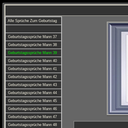
Alle Sprüche Zum Geburtstag
Geburtstagssprüche Mann 37
Geburtstagssprüche Mann 38
Geburtstagssprüche Mann 39
Geburtstagssprüche Mann 40
Geburtstagssprüche Mann 41
Geburtstagssprüche Mann 42
Geburtstagssprüche Mann 43
Geburtstagssprüche Mann 44
Geburtstagssprüche Mann 45
Geburtstagssprüche Mann 46
Geburtstagssprüche Mann 47
Geburtstagssprüche Mann 48