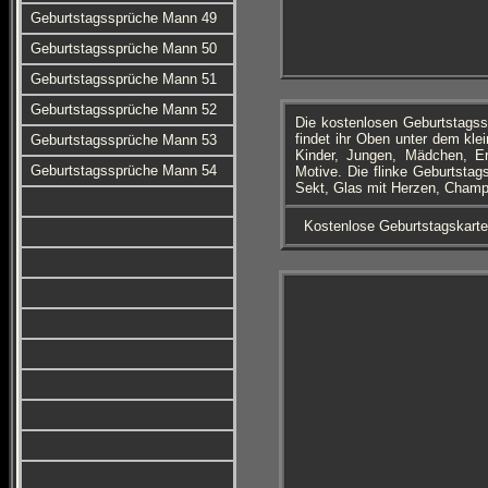
Geburtstagssprüche Mann 49
Geburtstagssprüche Mann 50
Geburtstagssprüche Mann 51
Geburtstagssprüche Mann 52
Die kostenlosen Geburtstags
findet ihr Oben unter dem kle
Geburtstagssprüche Mann 53
Kinder, Jungen, Mädchen, E
Geburtstagssprüche Mann 54
Motive. Die flinke Geburtstag
Sekt, Glas mit Herzen, Champa
Kostenlose Geburtstagskart