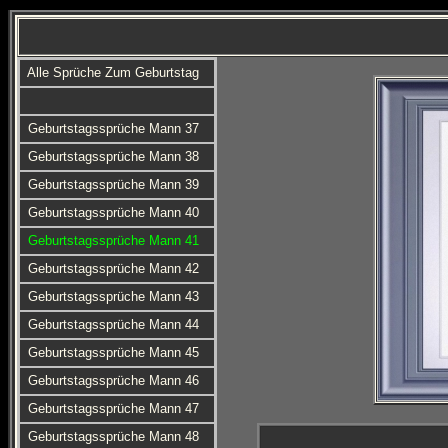
Alle Sprüche Zum Geburtstag
Geburtstagssprüche Mann 37
Geburtstagssprüche Mann 38
Geburtstagssprüche Mann 39
Geburtstagssprüche Mann 40
Geburtstagssprüche Mann 41
Geburtstagssprüche Mann 42
Geburtstagssprüche Mann 43
Geburtstagssprüche Mann 44
Geburtstagssprüche Mann 45
Geburtstagssprüche Mann 46
Geburtstagssprüche Mann 47
Geburtstagssprüche Mann 48