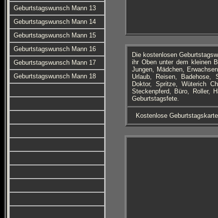
Geburtstagswunsch Mann 13
Geburtstagswunsch Mann 14
Geburtstagswunsch Mann 15
Geburtstagswunsch Mann 16
Die kostenlosen Geburtstagsw
ihr Oben unter dem kleinen B
Geburtstagswunsch Mann 17
Jungen, Mädchen, Erwachsene
Geburtstagswunsch Mann 18
Urlaub, Reisen, Badehose, Se
Doktor, Spritze, Wüterich C
Steckenpferd, Büro, Roller,
Geburtstagsfete.
Kostenlose Geburtstagskart