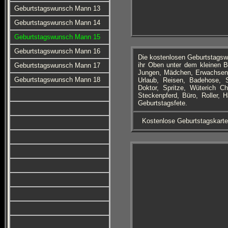
Geburtstagswunsch Mann 13
Geburtstagswunsch Mann 14
Geburtstagswunsch Mann 15
Geburtstagswunsch Mann 16
Die kostenlosen Geburtstagsw
ihr Oben unter dem kleinen B
Geburtstagswunsch Mann 17
Jungen, Mädchen, Erwachsene
Geburtstagswunsch Mann 18
Urlaub, Reisen, Badehose, Se
Doktor, Spritze, Wüterich C
Steckenpferd, Büro, Roller,
Geburtstagsfete.
Kostenlose Geburtstagskart