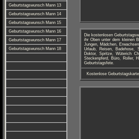
Geburtstagswunsch Mann 13
Geburtstagswunsch Mann 14
Geburtstagswunsch Mann 15
Geburtstagswunsch Mann 16
Die kostenlosen Geburtstagsw
ihr Oben unter dem kleinen B
Geburtstagswunsch Mann 17
Jungen, Mädchen, Erwachsene
Geburtstagswunsch Mann 18
Urlaub, Reisen, Badehose, Se
Doktor, Spritze, Wüterich C
Steckenpferd, Büro, Roller,
Geburtstagsfete.
Kostenlose Geburtstagskart