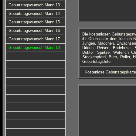
Geburtstagswunsch Mann 13
Geburtstagswunsch Mann 14
Geburtstagswunsch Mann 15
Geburtstagswunsch Mann 16
Die kostenlosen Geburtstagsw
ihr Oben unter dem kleinen B
Geburtstagswunsch Mann 17
Jungen, Mädchen, Erwachsene
Geburtstagswunsch Mann 18
Urlaub, Reisen, Badehose, Se
Doktor, Spritze, Wüterich C
Steckenpferd, Büro, Roller,
Geburtstagsfete.
Kostenlose Geburtstagskart