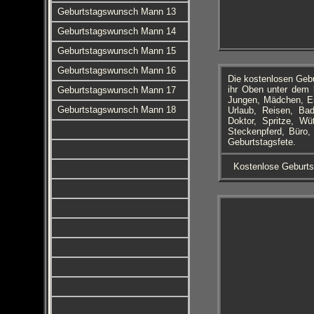
Geburtstagswunsch Mann 13
Geburtstagswunsch Mann 14
Geburtstagswunsch Mann 15
Geburtstagswunsch Mann 16
Die kostenlosen Geb
ihr Oben unter dem 
Geburtstagswunsch Mann 17
Jungen, Mädchen, Er
Geburtstagswunsch Mann 18
Urlaub, Reisen, Bad
Doktor, Spritze, Wü
Steckenpferd, Büro,
Geburtstagsfete.
Kostenlose Geburts