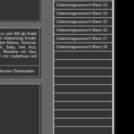
Geburtstagswunsch Mann 13
Geburtstagswunsch Mann 14
Geburtstagswunsch Mann 15
Geburtstagswunsch Mann 16
m und 300 dpi findet
m Geburtstag Kinder,
Geburtstagswunsch Mann 17
rten Motive, Sommer,
Geburtstagswunsch Mann 18
, Baby, Irrer, Arzt,
m, Blondine mit Opa,
nn mit Lederhose und
sdrucken Downloaden